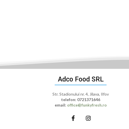
Adco Food SRL
Str. Stadionului nr. 4, Jilava, Ilfov
telefon:
0721371646
email:
office@funkyfresh.ro