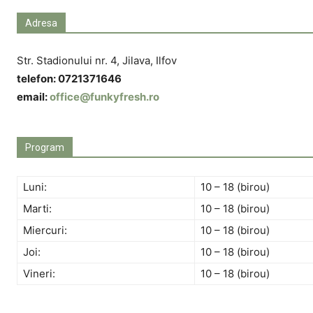
Adresa
Str. Stadionului nr. 4, Jilava, Ilfov
telefon:
0721371646
email:
office@funkyfresh.ro
Program
Luni:
10 – 18 (birou)
Marti:
10 – 18 (birou)
Miercuri:
10 – 18 (birou)
Joi:
10 – 18 (birou)
Vineri:
10 – 18 (birou)