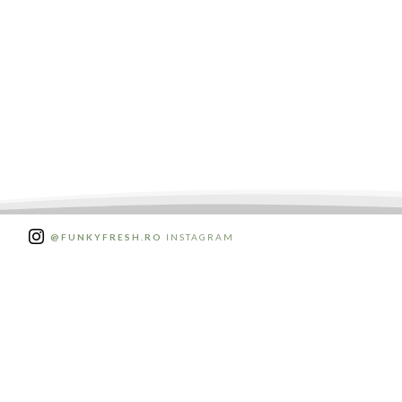
@FUNKYFRESH.RO
INSTAGRAM