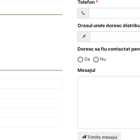
Telefon
Orasul unde doresc distribu
Doresc sa fiu contactat pen
Da
Nu
Mesajul
Trimite mesajul