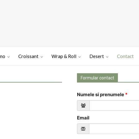
ino
Croissant
Wrap & Roll
Desert
Contact
Formular contact
Numele si prenumele
Email