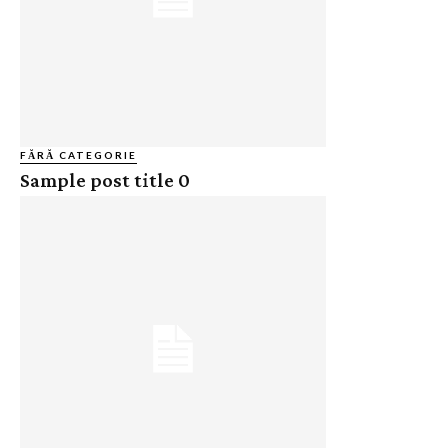
FĂRĂ CATEGORIE
Sample post title 0