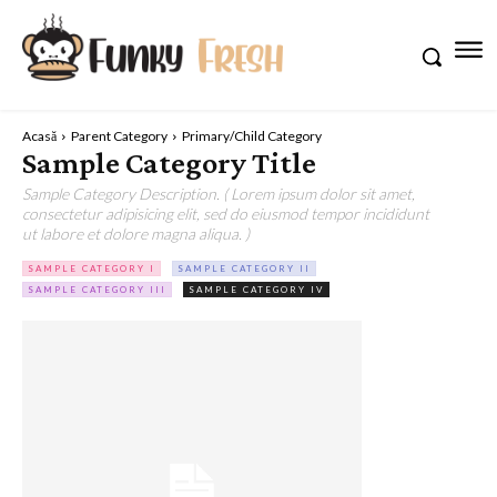
Acasă
Parent Category
Primary/Child Category
Sample Category Title
Sample Category Description. ( Lorem ipsum dolor sit amet,
consectetur adipisicing elit, sed do eiusmod tempor incididunt
ut labore et dolore magna aliqua. )
SAMPLE CATEGORY I
SAMPLE CATEGORY II
SAMPLE CATEGORY III
SAMPLE CATEGORY IV