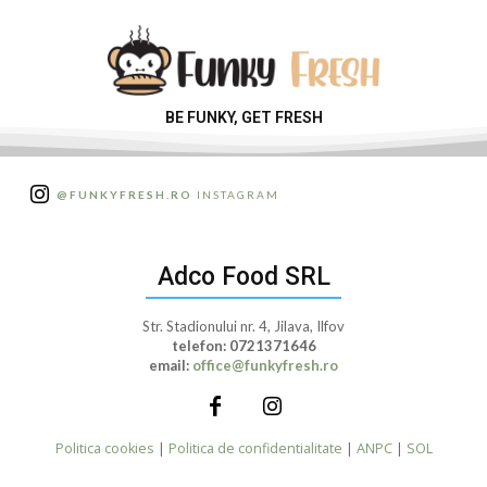
BE FUNKY, GET FRESH
@FUNKYFRESH.RO
INSTAGRAM
Adco Food SRL
Str. Stadionului nr. 4, Jilava, Ilfov
telefon:
0721371646
email:
office@funkyfresh.ro
Politica cookies
|
Politica de confidentialitate
|
ANPC
|
SOL