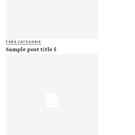
FĂRĂ CATEGORIE
Sample post title 5