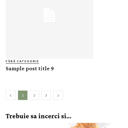
FĂRĂ CATEGORIE
Sample post title 9
1
2
3
Trebuie sa incerci si...