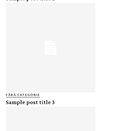
FĂRĂ CATEGORIE
Sample post title 3